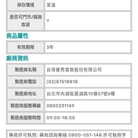
保存環境
室溫
是否可門市/超商
Y
取貨
商品屬性
有效期限
3年
廠商資訊
製造商名稱
台灣曼秀雷敦股份有限公司
製造商電話
(02)87518818
製造商地址
台北市內湖區基湖路10巷57號6樓
製造商服務專線
0800231149
製造商服務時間
09:00-18:00
藥商許可執照: 藥商諮詢專線:0800-051-148 許可執照字