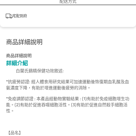
配送方式
宅配到府
商品詳細說明
商品詳細說明
詳細介紹
白蘭氏鷄精保健功效敘述:
*抗疲勞認證: 經人體食用研究結果可加速運動後恢復期血乳酸及血
氨濃度下降，有助於增進運動後疲勞的消除。
*免疫調節認證 : 本產品經動物實驗結果 : (1)有助於免疫細胞增生功
能。(2)有助於促進吞噬細胞活性。(3)有助於促進自然殺手細胞活
性。
【品名】