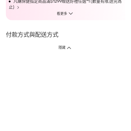
凡購保健指定商品滿$1299贈送好禮任選*1 (數量有限,送完為
止)
看更多
付款方式與配送方式
隱藏