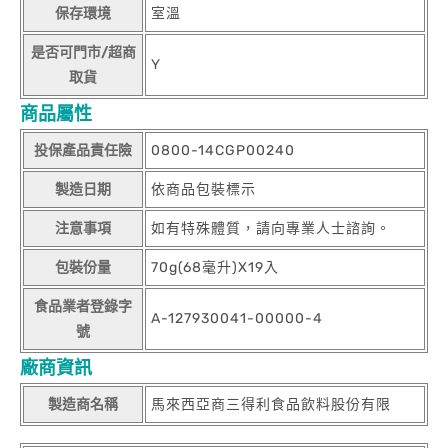
保存環境
室溫
是否可門市/超商
Y
取貨
商品屬性
投保產品責任險
0800-14CGP00240
製造日期
依商品包裝標示
注意事項
如有特殊體質，請向專業人士諮詢。
包裝份量
70g(68毫升)X19入
食品業者登錄字
A-127930041-00000-4
號
廠商資訊
製造商名稱
馬來西亞商三得利食品飲料股份有限