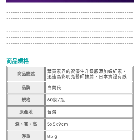
----------------------------------------------------------
----------------------------------------------------------
----------------------------------------------------------
----------------------------------------------------------
----------------------------------------------------------
----------------------------------------------------------
--------------------------------------------------------
商品規格
葉黃素界的資優生升級版添加蝦紅素，
商品簡述
迅速晶彩明亮醫師推薦，日本實證有感
品牌
白蘭氏
規格
60錠/瓶
原產地
台灣
深、寬、高
5x5x9cm
淨重
85 g