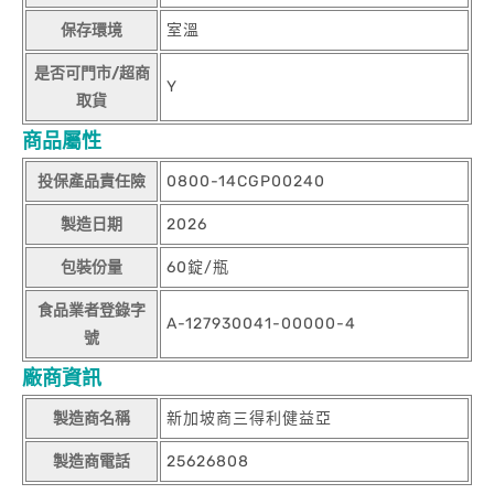
保存環境
室溫
是否可門市/超商
Y
取貨
商品屬性
投保產品責任險
0800-14CGP00240
製造日期
2026
包裝份量
60錠/瓶
食品業者登錄字
A-127930041-00000-4
號
廠商資訊
製造商名稱
新加坡商三得利健益亞
製造商電話
25626808