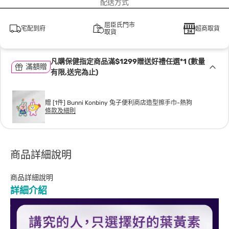
配送方式
屈臣氏門市
宅配到府
超商取貨
取貨
凡購保健指定商品滿$1299贈送好禮任選*1 (數量
滿額贈
有限,送完為止)
贈 [1件] Bunni Konbiny 兔子便利商店造型擦手巾-熱狗
條款及細則
商品詳細說明
商品詳細說明
詳細介紹