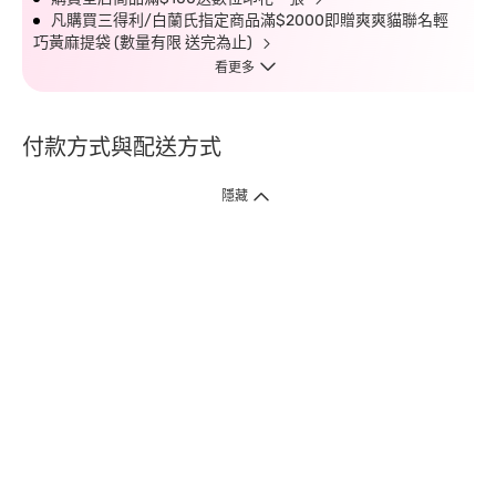
凡購買三得利/白蘭氏指定商品滿$2000即贈爽爽貓聯名輕
巧黃麻提袋 (數量有限 送完為止)
看更多
付款方式與配送方式
隱藏