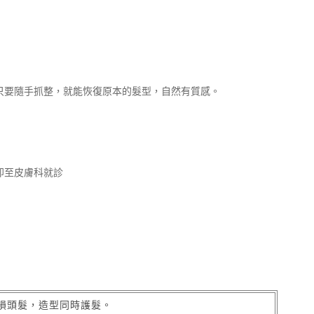
只要隨手抓整，就能恢復原本的髮型，自然有質感。
即至皮膚科就診
損頭髮，造型同時護髮。