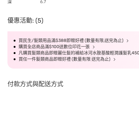
深
6.7
優惠活動: (5)
買民生/髮類用品滿$388即贈好禮 (數量有限,送完為止)
購買全店商品滿$100送數位印花一張
凡購買髮類商品即贈麗仕髮的補給冰河水胺基酸輕潤護髮乳450G
買任一件髮類商品即贈好禮 (數量有限 送完為止)
付款方式與配送方式