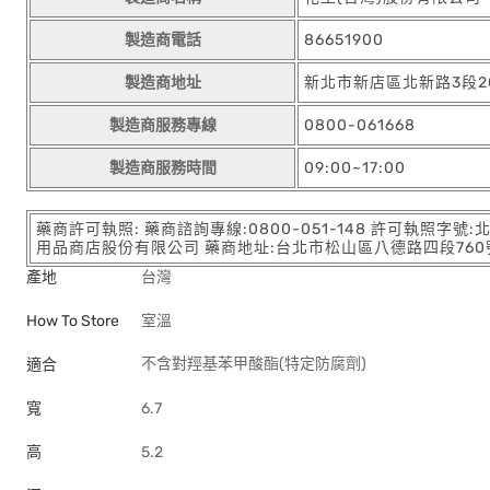
製造商電話
86651900
製造商地址
新北市新店區北新路3段20
製造商服務專線
0800-061668
製造商服務時間
09:00~17:00
藥商許可執照: 藥商諮詢專線:0800-051-148 許可執照字號
用品商店股份有限公司 藥商地址:台北市松山區八德路四段760號11樓
產地
台灣
How To Store
室溫
不含對羥基苯甲酸酯(特定防腐劑)
適合
寬
6.7
高
5.2