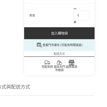
數量
加入購物袋
查看門市庫存 (可能有時間誤差)
配送方式
宅配到府
屈臣氏門
超商取貨
市取貨
方式與配送方式