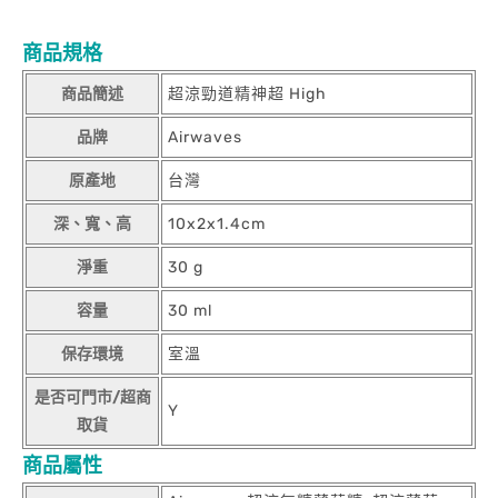
商品規格
商品簡述
超涼勁道精神超 High
品牌
Airwaves
原產地
台灣
深、寬、高
10x2x1.4cm
淨重
30 g
容量
30 ml
保存環境
室溫
是否可門市/超商
Y
取貨
商品屬性