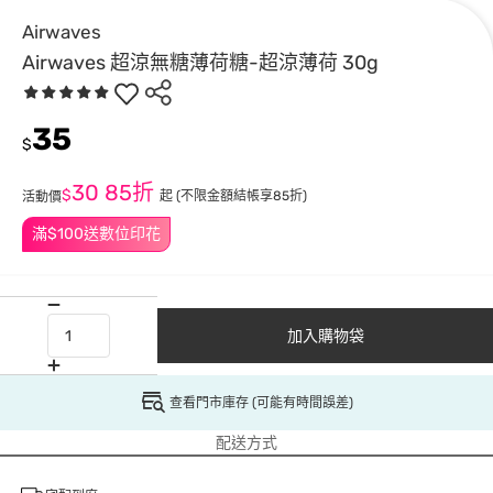
Airwaves
Airwaves 超涼無糖薄荷糖-超涼薄荷 30g
35
$
30
85折
$
起
(不限金額結帳享85折)
活動價
滿$100送數位印花
加入購物袋
查看門市庫存 (可能有時間誤差)
配送方式