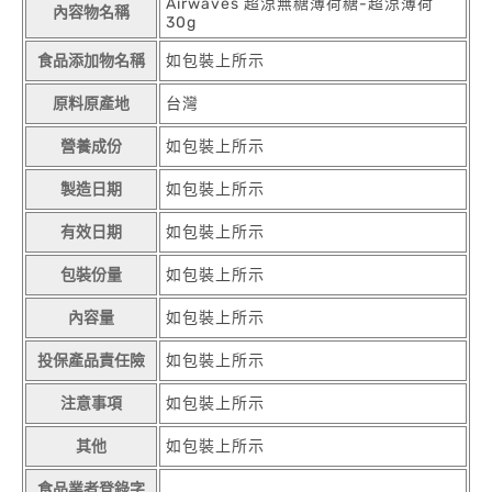
Airwaves 超涼無糖薄荷糖-超涼薄荷
內容物名稱
30g
食品添加物名稱
如包裝上所示
原料原產地
台灣
營養成份
如包裝上所示
製造日期
如包裝上所示
有效日期
如包裝上所示
包裝份量
如包裝上所示
內容量
如包裝上所示
投保產品責任險
如包裝上所示
注意事項
如包裝上所示
其他
如包裝上所示
食品業者登錄字