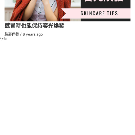
感冒時也能保持容光煥發
臉部保養
/
8 years ago
*/?>