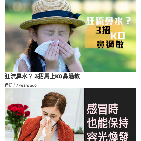
狂流鼻水？ 3招馬上KO鼻過敏
保健
/
7 years ago