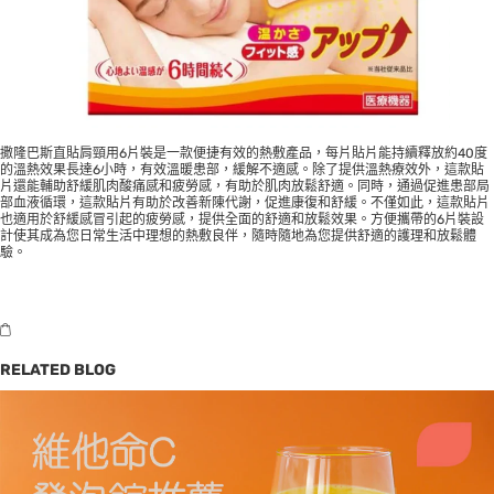
撒隆巴斯直貼肩頸用6片裝是一款便捷有效的熱敷產品，每片貼片能持續釋放約40度
的溫熱效果長達6小時，有效溫暖患部，緩解不適感。除了提供溫熱療效外，這款貼
片還能輔助舒緩肌肉酸痛感和疲勞感，有助於肌肉放鬆舒適。同時，通過促進患部局
部血液循環，這款貼片有助於改善新陳代謝，促進康復和舒緩。不僅如此，這款貼片
也適用於舒緩感冒引起的疲勞感，提供全面的舒適和放鬆效果。方便攜帶的6片裝設
計使其成為您日常生活中理想的熱敷良伴，隨時隨地為您提供舒適的護理和放鬆體
驗。
RELATED BLOG