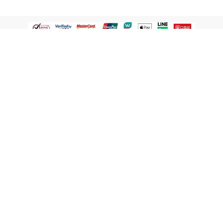
認識屈臣氏
網路商店
顧客服務
寵 I 會員專屬
條款及政策
與屈臣氏保持聯繫