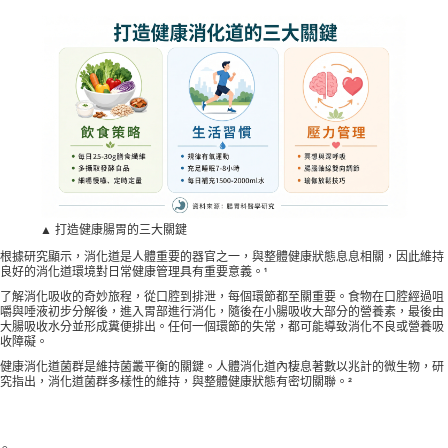
▲ 打造健康腸胃的三大關鍵
根據研究顯示，消化道是人體重要的器官之一，與整體健康狀態息息相關，因此維持
良好的消化道環境對日常健康管理具有重要意義。¹
了解消化吸收的奇妙旅程，從口腔到排泄，每個環節都至關重要。食物在口腔經過咀
嚼與唾液初步分解後，進入胃部進行消化，隨後在小腸吸收大部分的營養素，最後由
大腸吸收水分並形成糞便排出。任何一個環節的失常，都可能導致消化不良或營養吸
收障礙。
健康消化道菌群是維持菌叢平衡的關鍵。人體消化道內棲息著數以兆計的微生物，研
究指出，消化道菌群多樣性的維持，與整體健康狀態有密切關聯。²