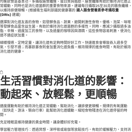
均衡飲食是基本功，多攝取膳食纖維、蛋白質與脂肪。膳食纖維有助於維持消化道正
常蠕動，同時也是消化道菌群的重要食物來源。建議每日攝取25至35克的膳食纖維，
以維持排便順暢。(根據衛生福利部國民健康署的
國人膳食營養素參考攝取量
(DRIs)
建議)
選擇對消化道友善的食物，如發酵食品、蔬果，避開刺激性食物。優格、泡菜、味噌
等發酵食品富含益生菌，有助於維持消化道菌群的多樣性。同時，應減少攝取過多油
脂、辛辣、過度加工的食物，以及過量的咖啡因與酒精，這些食物容易刺激，使消化
道不適症狀加重。
細嚼慢嚥、定時定量，讓消化道有足夠時間好好工作。快速進食會導致吞入過多空
氣，引發不適；而暴飲暴食則會加重消化道負擔。維持規律的進食時間，有助於維持
消化道的健康。
生活習慣對消化道的影響：
動起來、放輕鬆，更順暢
適度運動有助於維持消化道正常蠕動，幫助消化，讓排便更順暢。規律的有氧運動
（如快走、游泳、騎自行車）能幫助消化道蠕動，縮短食物殘渣在消化道停留的時
間。
充足睡眠是維持健康的黃金時間，讓身體好好充電。
學習壓力管理技巧：透過冥想、深呼吸或瑜伽等放鬆技巧，有助於緩解壓力，支持消