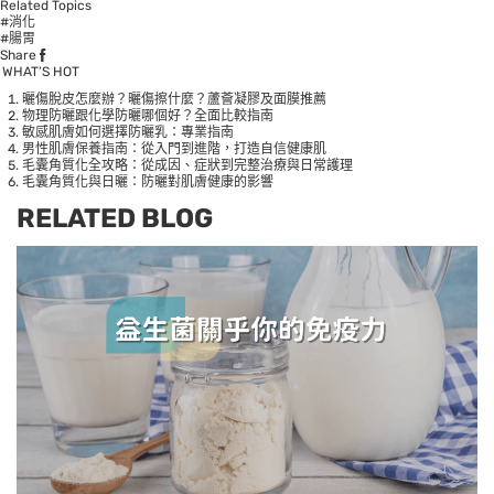
Related Topics
#消化
#腸胃
Share
WHAT’S HOT
曬傷脫皮怎麼辦？曬傷擦什麼？蘆薈凝膠及面膜推薦
物理防曬跟化學防曬哪個好？全面比較指南
敏感肌膚如何選擇防曬乳：專業指南
男性肌膚保養指南：從入門到進階，打造自信健康肌
毛囊角質化全攻略：從成因、症狀到完整治療與日常護理
毛囊角質化與日曬：防曬對肌膚健康的影響
RELATED BLOG