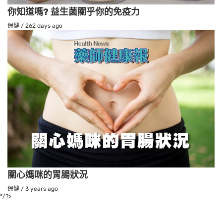
你知道嗎? 益生菌關乎你的免疫力
保健
/
262 days ago
關心媽咪的胃腸狀況
保健
/
3 years ago
*/?>