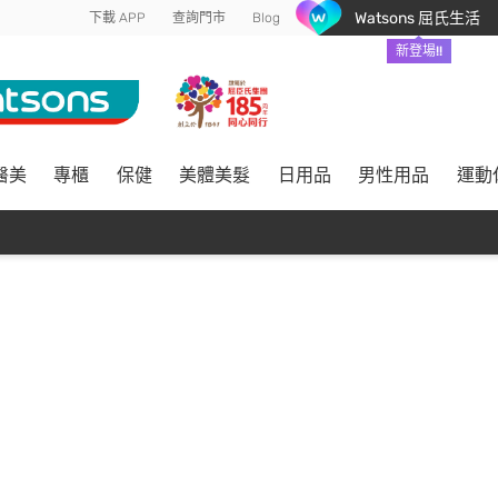
Watsons 屈氏生活
下載 APP
查詢門市
Blog
新登場!!
醫美
專櫃
保健
美體美髮
日用品
男性用品
運動