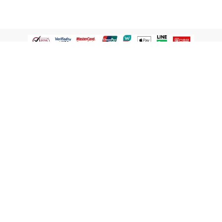
認識屈臣氏
網路商店
顧客服務
寵 I 會員專屬
條款及政策
與屈臣氏保持聯繫