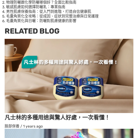
物理防曬跟化學防曬哪個好？全面比較指南
敏感肌膚如何選擇防曬乳：專業指南
男性肌膚保養指南：從入門到進階，打造自信健康肌
毛囊角質化全攻略：從成因、症狀到完整治療與日常護理
毛囊角質化與日曬：防曬對肌膚健康的影響
RELATED BLOG
凡士林的多種用途與驚人好處，一次看懂！
臉部保養
/
1 years ago