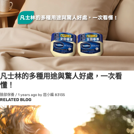
凡士林的多種用途與驚人好處，一次看
懂！
臉部保養
/
1 years ago
by 屈小編
83135
RELATED BLOG