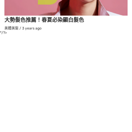
大勢髮色推薦！春夏必染顯白髮色
美體美髮
/
3 years ago
*/?>