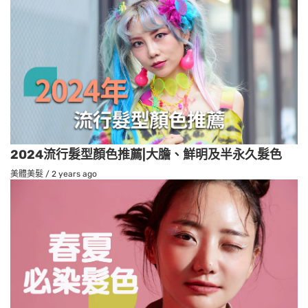
2024流行髮型顏色推薦|大膽、鮮明及半永久髮色
美體美髮
/
2 years ago