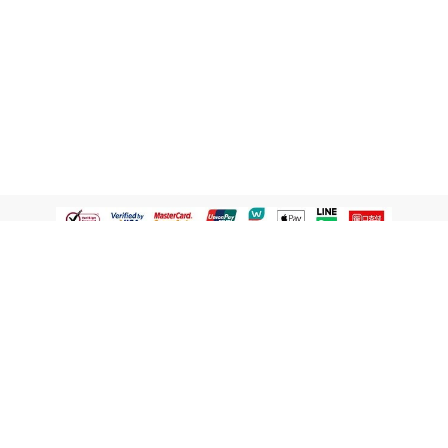
認識屈臣氏
網路商店
顧客服務