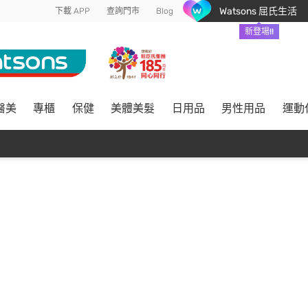
Watsons 屈氏生活
下載 APP
查詢門市
Blog
新登場!!
醫美
專櫃
保健
美體美髮
日用品
男性用品
運動