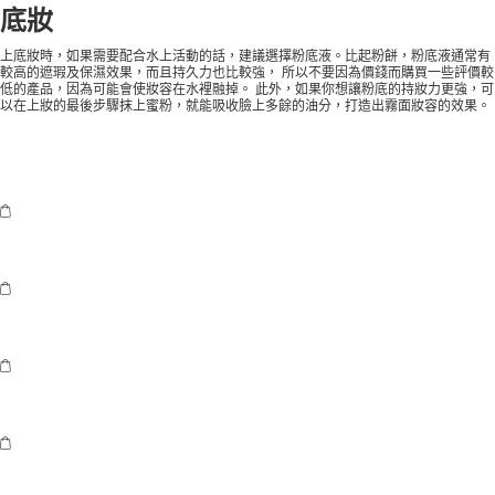
底妝
上底妝時，如果需要配合水上活動的話，建議選擇粉底液。比起粉餅，粉底液通常有
較高的遮瑕及保濕效果，而且持久力也比較強， 所以不要因為價錢而購買一些評價較
低的產品，因為可能會使妝容在水裡融掉。 此外，如果你想讓粉底的持妝力更強，可
以在上妝的最後步驟抹上蜜粉，就能吸收臉上多餘的油分，打造出霧面妝容的效果。