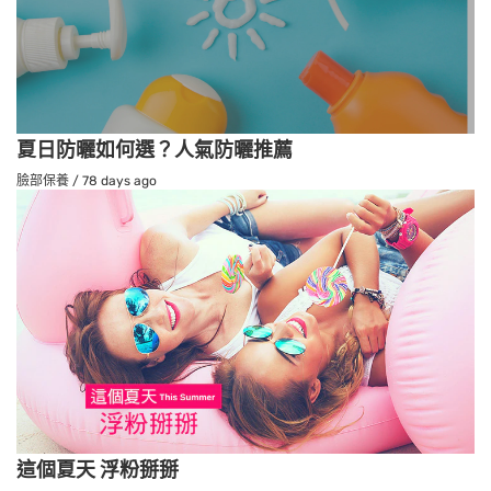
夏日防曬如何選？人氣防曬推薦
臉部保養
/
78 days ago
這個夏天 浮粉掰掰