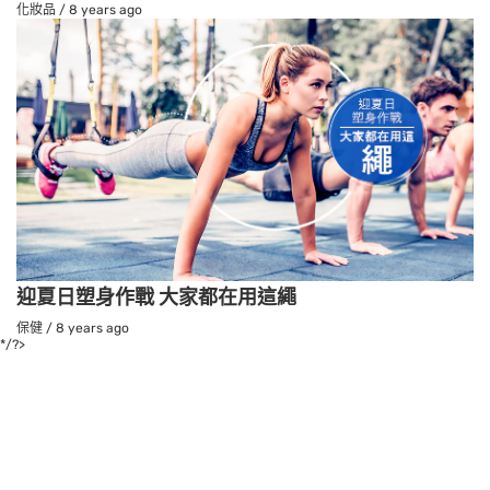
化妝品
/
8 years ago
迎夏日塑身作戰 大家都在用這繩
保健
/
8 years ago
*/?>