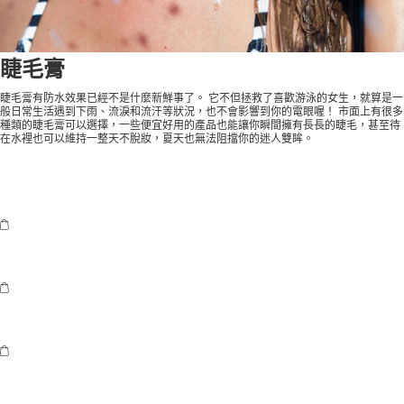
睫毛膏
睫毛膏有防水效果已經不是什麼新鮮事了。 它不但拯救了喜歡游泳的女生，就算是一
般日常生活遇到下雨、流淚和流汗等狀況，也不會影響到你的電眼喔！ 市面上有很多
種類的睫毛膏可以選擇，一些便宜好用的產品也能讓你瞬間擁有長長的睫毛，甚至待
在水裡也可以維持一整天不脫妝，夏天也無法阻擋你的迷人雙眸。