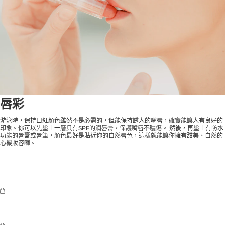
唇彩
游泳時，保持口紅顔色雖然不是必需的，但能保持誘人的嘴唇，確實能讓人有良好的
印象。你可以先塗上一層具有SPF的潤唇膏，保護嘴唇不曬傷。 然後，再塗上有防水
功能的唇膏或唇筆，顏色最好是貼近你的自然唇色，這樣就能讓你擁有甜美、自然的
心機妝容囉。