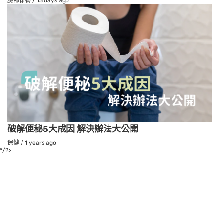
臉部保養
/
13 days ago
破解便秘5大成因 解決辦法大公開
保健
/
1 years ago
*/?>