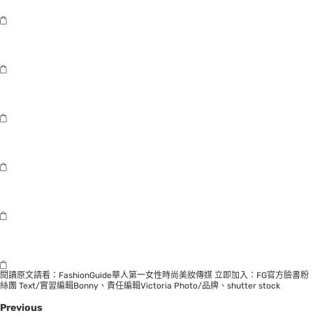
閱讀原文請看：
FashionGuide華人第一女性時尚美妝傳媒
立即加入：
FG官方臉書粉
絲團
Text/實習編輯Bonny、責任編輯Victoria Photo/品牌、shutter stock
Previous