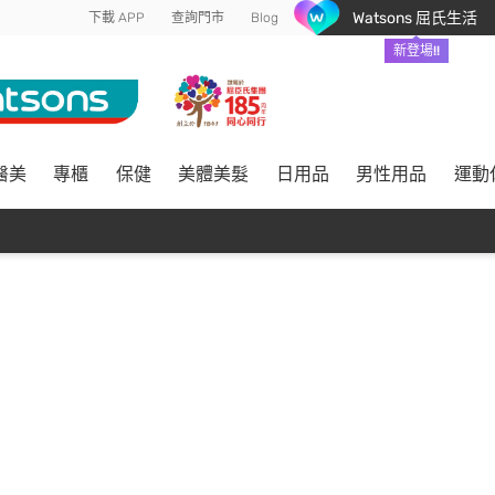
Watsons 屈氏生活
下載 APP
查詢門市
Blog
新登場!!
醫美
專櫃
保健
美體美髮
日用品
男性用品
運動