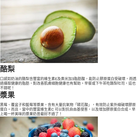
酪梨
口感如奶油的酪梨含豐富的維生素E及奧米加3脂肪酸，能防止膠原蛋白受破壞，而透
過攝取健康的脂肪，對改善肌膚細胞健康也有幫助。早餐或下午茶吃酪梨吐司，這也
不錯呢！
漿果
黑莓、覆盆子和藍莓等漿果，含有大量抗氧物「鞣花酸」，有效防止紫外線破壞膠原
蛋白。而且，當中的豐富維生素C 可以對抗自由基侵害，以及增加膠原蛋白合成。早
上喝一杯美味的漿果奶昔最好不過了！