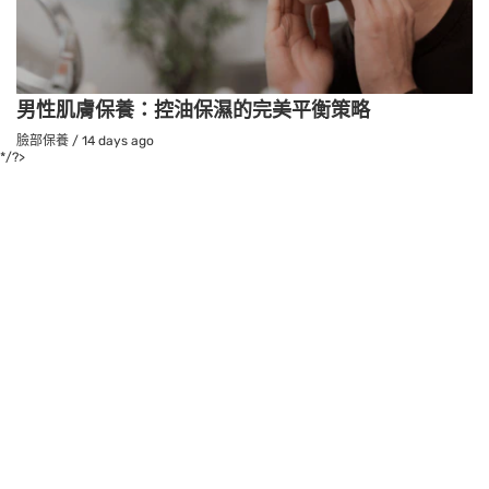
男性肌膚保養：控油保濕的完美平衡策略
臉部保養
/
14 days ago
*/?>