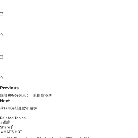
Previous
讓肌膚好好休息：「肌斷食療法」
Next
秋冬沙漠肌化妝小訣竅
Related Topics
#護膚
Share
WHAT’S HOT