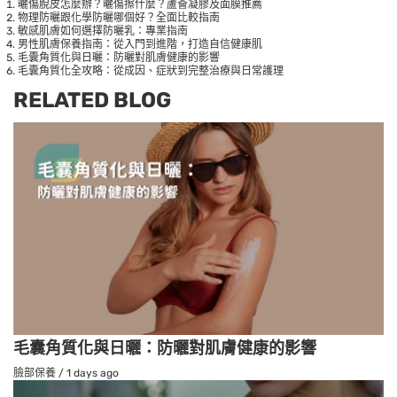
曬傷脫皮怎麼辦？曬傷擦什麼？蘆薈凝膠及面膜推薦
物理防曬跟化學防曬哪個好？全面比較指南
敏感肌膚如何選擇防曬乳：專業指南
男性肌膚保養指南：從入門到進階，打造自信健康肌
毛囊角質化與日曬：防曬對肌膚健康的影響
毛囊角質化全攻略：從成因、症狀到完整治療與日常護理
RELATED BLOG
毛囊角質化與日曬：防曬對肌膚健康的影響
臉部保養
/
1 days ago