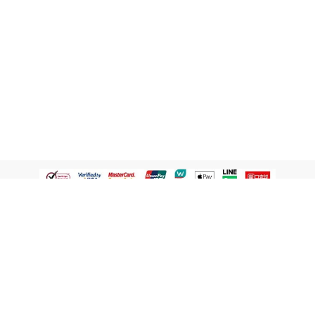
認識屈臣氏
網路商店