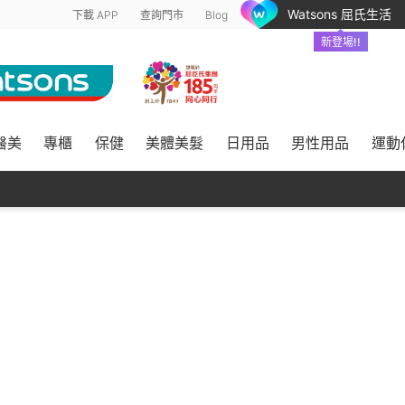
Watsons 屈氏生活
下載 APP
查詢門市
Blog
新登場!!
醫美
專櫃
保健
美體美髮
日用品
男性用品
運動