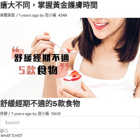
瘡大不同，掌握黃金護膚時間
美體美髮
/
1 years ago
by 屈小編
4348
舒緩經期不適的5款食物
保健
/
7 years ago
by 屈小編
13612
WHAT’S HOT