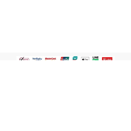
認識屈臣氏
網路商店
顧客服務