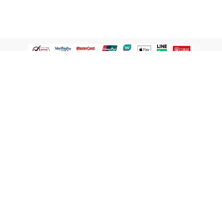
認識屈臣氏
網路商店
顧客服務
寵 I 會員專屬
條款及政策