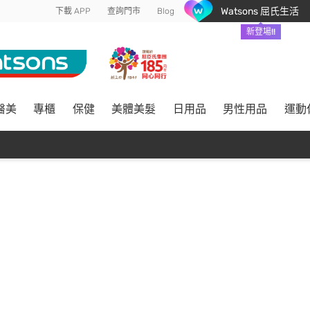
Watsons 屈氏生活
下載 APP
查詢門市
Blog
新登場!!
醫美
專櫃
保健
美體美髮
日用品
男性用品
運動