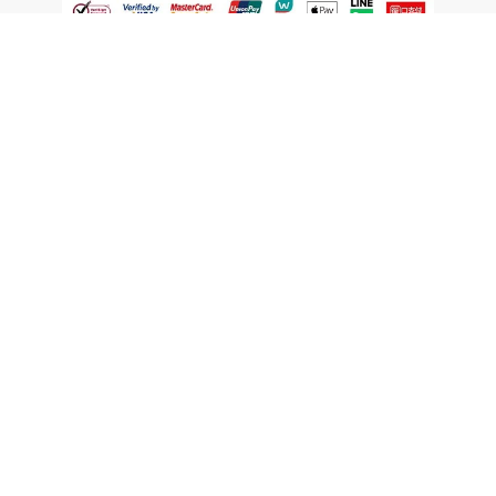
認識屈臣氏
網路商店
顧客服務
寵 I 會員專屬
條款及政策
與屈臣氏保持聯繫