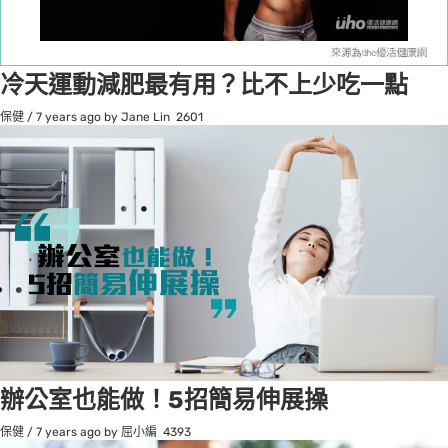
冷天運動減肥最有用？比不上少吃一點
保健
/
7 years ago
by Jane Lin
2601
辦公室也能做！5招簡易伸展操
保健
/
7 years ago
by 屈小編
4393