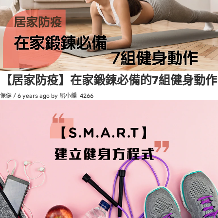
【居家防疫】在家鍛鍊必備的7組健身動作
保健
/
6 years ago
by 屈小編
4266