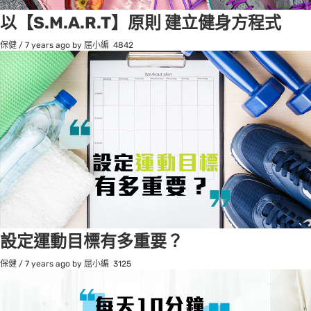
以【S.M.A.R.T】原則 建立健身方程式
保健
/
7 years ago
by 屈小編
4842
設定運動目標有多重要？
保健
/
7 years ago
by 屈小編
3125