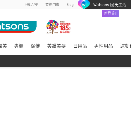
Watsons 屈氏生活
下載 APP
查詢門市
Blog
新登場!!
醫美
專櫃
保健
美體美髮
日用品
男性用品
運動