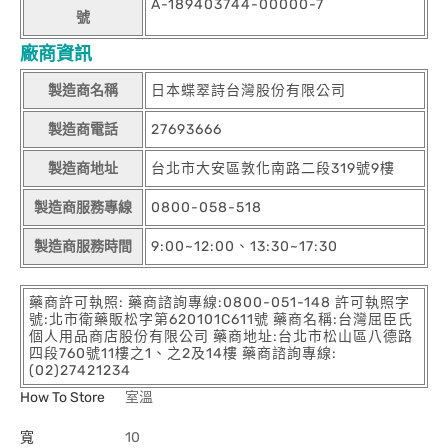
A-189403744-00000-7
號
廠商資訊
製造商名稱
日本蝶翠詩台灣股份有限公司
製造商電話
27693666
製造商地址
台北市大安區敦化南路二段319號9樓
製造商服務專線
0800-058-518
製造商服務時間
9:00~12:00、13:30~17:30
藥商許可執照: 藥商諮詢專線:0800-051-148 許可執照字
號:北市衛藥販松字第620101C611號 藥商名稱:台灣屈臣氏
個人用品商店股份有限公司 藥商地址:台北市松山區八德路
四段760號11樓之1、之2及14樓 藥商諮詢專線:
(02)27421234
How To Store
室溫
寬
10