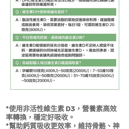
*使用非活性維生素 D3，營養素高效
率轉換，穩定好吸收。
*幫助鈣質吸收更效率，維持骨骼、神