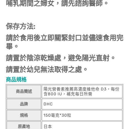
哺乳期間之婦女，請先諮詢醫師。
保存方法:
請於食用後立即關緊封口並儘速食用完
畢。
請置於陰涼乾燥處，避免陽光直射。
請置於幼兒無法取得之處。
商品規格
陽光營養素推薦高濃度維他命 D3，每份
商品簡述
含800 IU，補充每日所需
品牌
DHC
規格
150毫克*30粒
原產地
日本