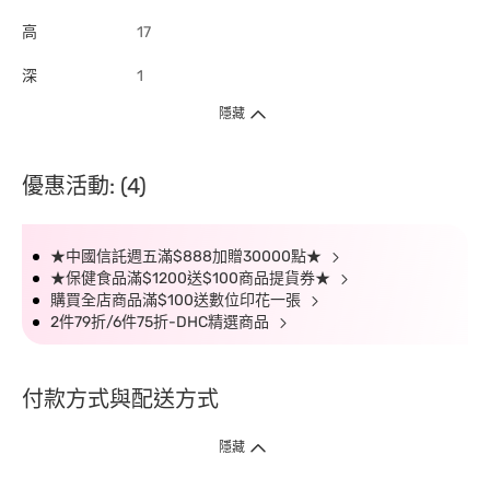
高
17
深
1
隱藏
優惠活動: (4)
★中國信託週五滿$888加贈30000點★
★保健食品滿$1200送$100商品提貨券★
購買全店商品滿$100送數位印花一張
2件79折/6件75折-DHC精選商品
付款方式與配送方式
隱藏