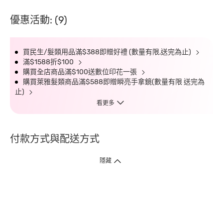
優惠活動: (9)
買民生/髮類用品滿$388即贈好禮 (數量有限,送完為止)
滿$1588折$100
購買全店商品滿$100送數位印花一張
購買萊雅髮類商品滿$588即贈瞬亮手拿鏡(數量有限 送完為
止)
看更多
付款方式與配送方式
隱藏