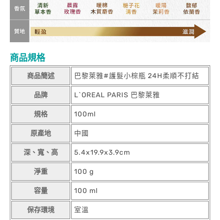
商品規格
商品簡述
巴黎萊雅#護髮小棕瓶 24H柔順不打結
品牌
L`OREAL PARIS 巴黎萊雅
規格
100ml
原產地
中國
深、寬、高
5.4x19.9x3.9cm
淨重
100 g
容量
100 ml
保存環境
室溫