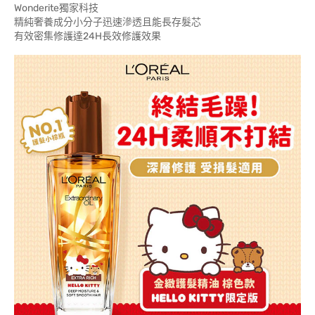
Wonderite獨家科技
精純奢養成分小分子迅速滲透且能長存髮芯
有效密集修護達24H長效修護效果