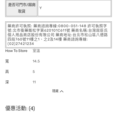
是否可門市/超商
Y
取貨
藥商許可執照: 藥商諮詢專線:0800-051-148 許可執照字
號:北市衛藥販松字第620101C611號 藥商名稱:台灣屈臣氏
個人用品商店股份有限公司 藥商地址:台北市松山區八德路
四段760號11樓之1、之2及14樓 藥商諮詢專線:
(02)27421234
How To Store
室溫
寬
14.5
高
5
深
11
隱藏
優惠活動: (4)