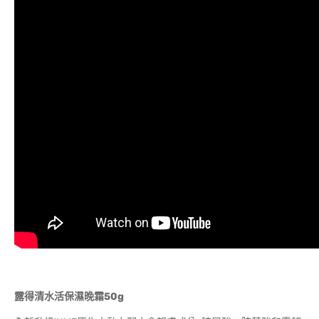
露得清水活保濕晚霜50g