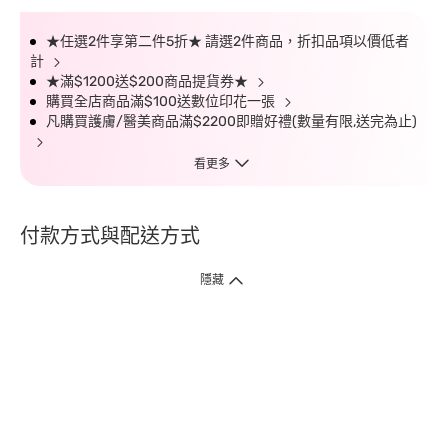
★任選2件享第二件5折★ 請選2件商品，折扣品項以價低者
計
★滿$1200送$200商品提貨券★
購買全店商品滿$100送數位印花一張
凡購買護膚/醫美商品滿$2200即贈好禮(數量有限,送完為止)
看更多
付款方式與配送方式
隱藏