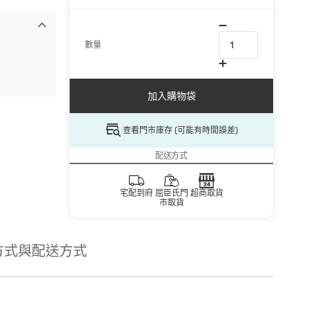
數量
加入購物袋
查看門市庫存 (可能有時間誤差)
配送方式
宅配到府
屈臣氏門
超商取貨
市取貨
方式與配送方式