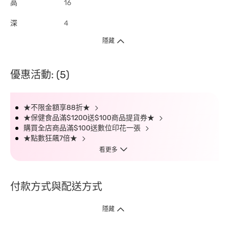
高
16
深
4
隱藏
優惠活動: (5)
★不限金額享88折★
★保健食品滿$1200送$100商品提貨券★
購買全店商品滿$100送數位印花一張
★點數狂飆7倍★
看更多
付款方式與配送方式
隱藏