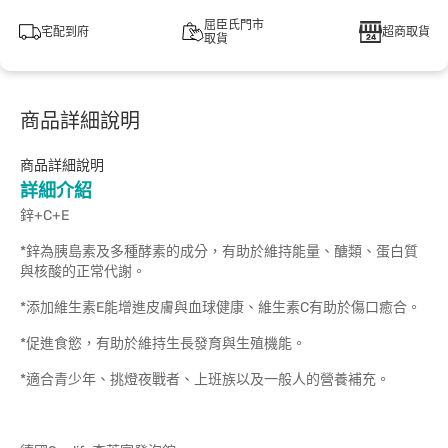
屈臣氏門市
宅配到府
超商取貨
取貨
商品詳細說明
商品詳細說明
詳細介紹
鋅+C+E
*鋅為胰島素及多種酵素的成分，有助於維持能量、醣類、蛋白質
與核酸的正常代謝。
*添加維生素E能增進皮膚與血球健康、維生素C有助於傷口癒合。
*促進食慾，有助於維持生長發育與生殖機能。
*適合青少年、挑燈夜戰者、上班族以及一般人的營養補充。