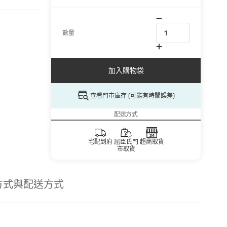
數量
加入購物袋
查看門市庫存 (可能有時間誤差)
配送方式
宅配到府
屈臣氏門
超商取貨
市取貨
方式與配送方式