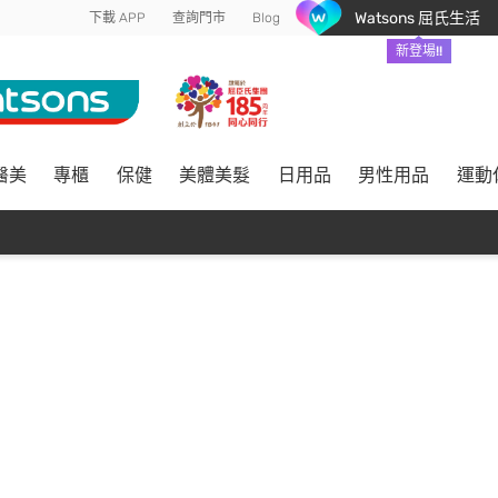
Watsons 屈氏生活
下載 APP
查詢門市
Blog
新登場!!
醫美
專櫃
保健
美體美髮
日用品
男性用品
運動