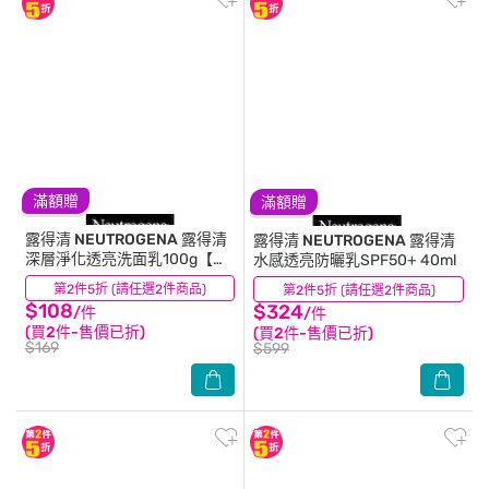
滿額贈
滿額贈
露得清 NEUTROGENA
露得清
露得清 NEUTROGENA
露得清
深層淨化透亮洗面乳100g【維
水感透亮防曬乳SPF50+ 40ml
他命B3(菸鹼醯胺)】
第2件5折 (請任選2件商品)
(25)
第2件5折 (請任選2件商品)
(5)
$108
$324
/件
/件
(買2件-售價已折)
(買2件-售價已折)
$169
$599