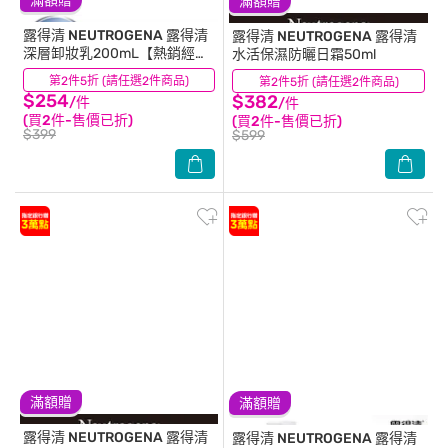
滿額贈
滿額贈
露得清 NEUTROGENA
露得清
露得清 NEUTROGENA
露得清
深層卸妝乳200mL【熱銷經典
水活保濕防曬日霜50ml
款】
第2件5折 (請任選2件商品)
(30)
第2件5折 (請任選2件商品)
(22)
$254
$382
/件
/件
(買2件-售價已折)
(買2件-售價已折)
$399
$599
滿額贈
滿額贈
露得清 NEUTROGENA
露得清
露得清 NEUTROGENA
露得清