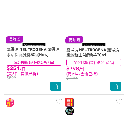
滿額贈
滿額贈
露得清 NEUTROGENA
露得清
露得清 NEUTROGENA
露得清
水活保濕凝露50g(New)
肌緻新生A醇精華30ml
第2件5折 (請任選2件商品)
(127)
第2件5折 (請任選2件商品)
(50)
$254
$798
/件
/件
(買2件-售價已折)
(買2件-售價已折)
$599
$1,259