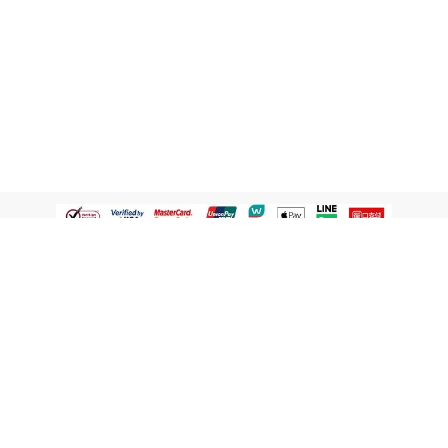
認識屈臣氏
網路商店
顧客服務